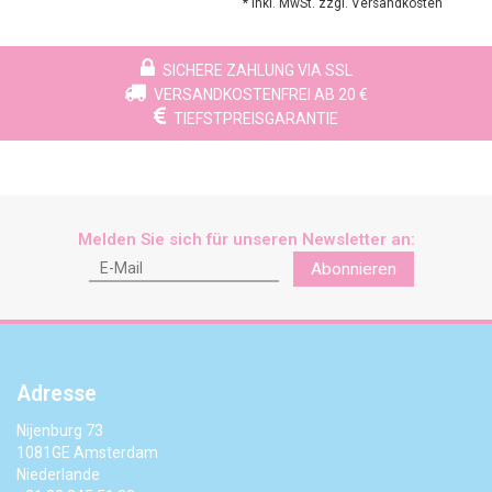
* Inkl. MwSt. zzgl.
Versandkosten
SICHERE ZAHLUNG VIA SSL
VERSANDKOSTENFREI AB 20 €
TIEFSTPREISGARANTIE
Melden Sie sich für unseren Newsletter an:
Abonnieren
Adresse
Nijenburg 73
1081GE Amsterdam
Niederlande