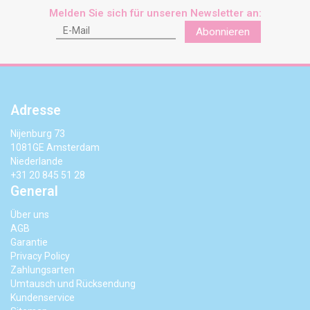
Melden Sie sich für unseren Newsletter an:
Abonnieren
Adresse
Nijenburg 73
1081GE Amsterdam
Niederlande
+31 20 845 51 28
General
Über uns
AGB
Garantie
Privacy Policy
Zahlungsarten
Umtausch und Rücksendung
Kundenservice