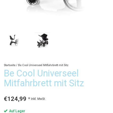
Startseite
/
Be Cool Universeel Mitfahrbrett mit Sitz
Be Cool Universeel
Mitfahrbrett mit Sitz
€124,99
*
Inkl. MwSt.
Auf Lager