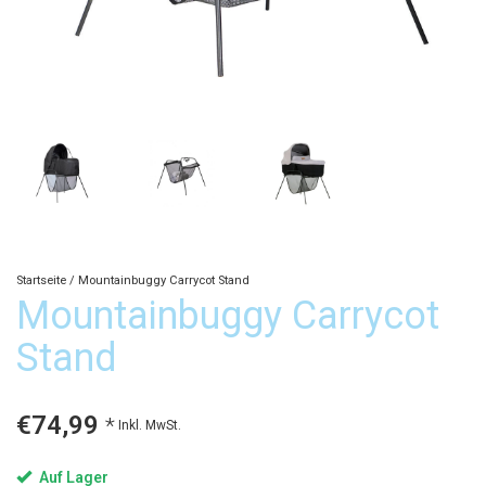
Startseite
/
Mountainbuggy Carrycot Stand
Mountainbuggy Carrycot
Stand
€74,99
*
Inkl. MwSt.
Auf Lager