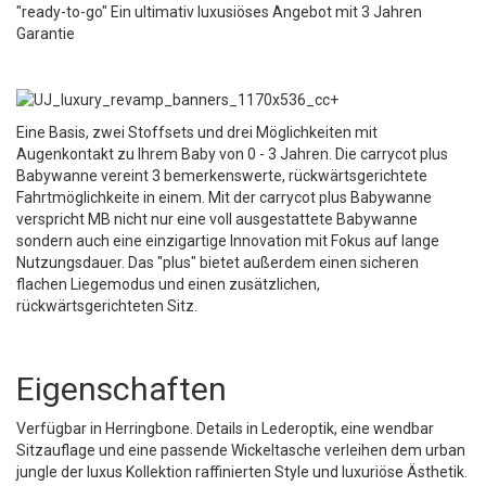
"ready-to-go" Ein ultimativ luxusiöses Angebot mit 3 Jahren
Garantie
Eine Basis, zwei Stoffsets und drei Möglichkeiten mit
Augenkontakt zu Ihrem Baby von 0 - 3 Jahren. Die carrycot plus
Babywanne vereint 3 bemerkenswerte, rückwärtsgerichtete
Fahrtmöglichkeite in einem. Mit der carrycot plus Babywanne
verspricht MB nicht nur eine voll ausgestattete Babywanne
sondern auch eine einzigartige Innovation mit Fokus auf lange
Nutzungsdauer. Das "plus" bietet außerdem einen sicheren
flachen Liegemodus und einen zusätzlichen,
rückwärtsgerichteten Sitz.
Eigenschaften
Verfügbar in Herringbone. Details in Lederoptik, eine wendbar
Sitzauflage und eine passende Wickeltasche verleihen dem urban
jungle der luxus Kollektion raffinierten Style und luxuriöse Ästhetik.