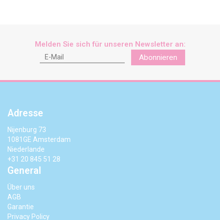
Melden Sie sich für unseren Newsletter an:
Abonnieren
Adresse
Nijenburg 73
1081GE Amsterdam
Niederlande
+31 20 845 51 28
General
Über uns
AGB
Garantie
Privacy Policy