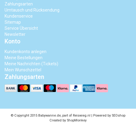
Zahlungsarten
Umtausch und Rücksendung
Kundenservice
Sitemap
Service Übersicht
Newsletter
Konto
Kundenkonto anlegen
Meine Bestellungen
Meine Nachrichten (Tickets)
Mein Wunschzettel
Zahlungsarten
© Copyright 2015 Babywanne.de, part of Reiswieg.nl | Powered by
SEOshop
Created by
ShopMonkey