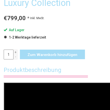
Luxury Collection
€799,00
*
Inkl. MwSt.
Auf Lager
1-2 Werktage lieferzeit
+
Zum Warenkorb hinzufügen
-
Produktbeschreibung