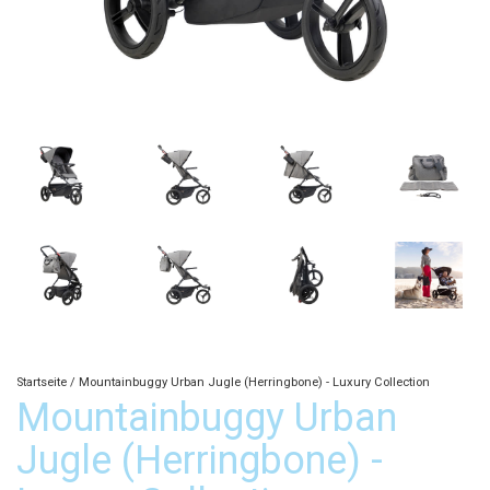
Startseite
/
Mountainbuggy Urban Jugle (Herringbone) - Luxury Collection
Mountainbuggy Urban
Jugle (Herringbone) -