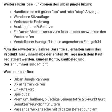
Weitere luxuriöse Funktionen des urban jungle luxury:
Handbremse mit grüner "los" und roter "stop" Anzeige
Wendbare Sitzauflage
Verbesserte Federung
Ausklappbare Fußstütze
Einfacher Mechanismus zum fixieren oder schwenken den
Vorderreifen
Verstellbarer Handgriff für ein angenehmes Fahrgefühl
*Um die erweiterte 3 Jahres Garantie zu erhalten muss das
Produkt
hier
, innerhalbe der ersten 30 Tage nach dem Kauf,
registriert werden. Kunden Konto, Kaufbeleg und
Seriennummer sind Pflicht
Was ist in der Box:
Urban Jungle Rahmen
3 x all terrain Reifen
Einkaufskorb
Spielbügel
Premium, haltbare, plüschige Leinenstoffe & 5-Punkt Gurt.
Benutzerfreundlich für Eltern
Passende Wickeltasche mit Clips zur Befestigung am