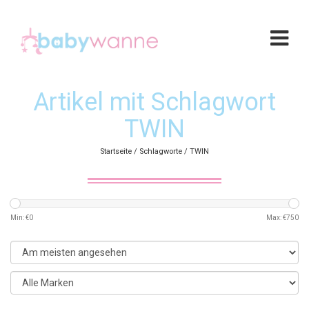
Artikel mit Schlagwort
TWIN
Startseite
/
Schlagworte
/
TWIN
Min: €
0
Max: €
750