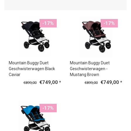
-17%
-17%
Mountain Buggy Duet
Mountain Buggy Duet
Geschwisterwagen Black
Geschwisterwagen -
Caviar
Mustang Brown
€749,00
€749,00
*
*
€899,00
€899,00
-17%