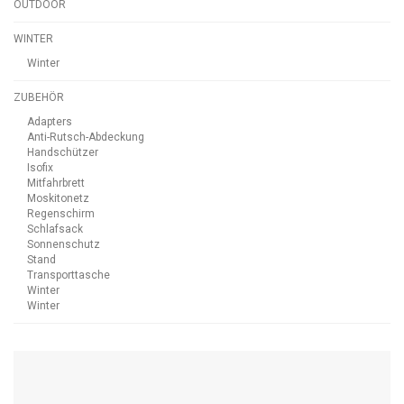
OUTDOOR
WINTER
Winter
ZUBEHÖR
Adapters
Anti-Rutsch-Abdeckung
Handschützer
Isofix
Mitfahrbrett
Moskitonetz
Regenschirm
Schlafsack
Sonnenschutz
Stand
Transporttasche
Winter
Winter