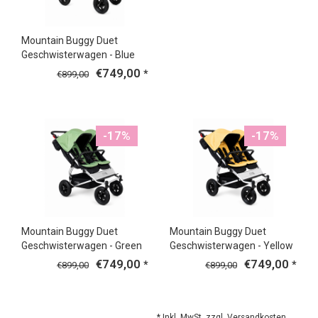
Mountain Buggy Duet
Geschwisterwagen - Blue
€749,00
*
€899,00
-17%
-17%
Mountain Buggy Duet
Mountain Buggy Duet
Geschwisterwagen - Green
Geschwisterwagen - Yellow
€749,00
€749,00
*
*
€899,00
€899,00
* Inkl. MwSt. zzgl.
Versandkosten