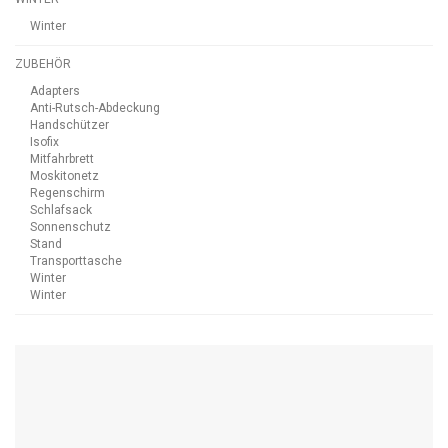
Winter
ZUBEHÖR
Adapters
Anti-Rutsch-Abdeckung
Handschützer
Isofix
Mitfahrbrett
Moskitonetz
Regenschirm
Schlafsack
Sonnenschutz
Stand
Transporttasche
Winter
Winter