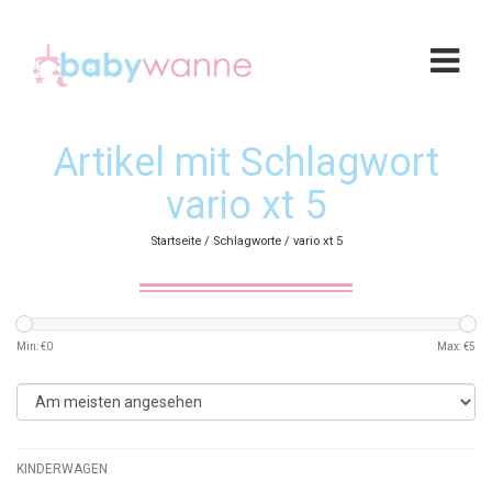
Artikel mit Schlagwort
vario xt 5
Startseite
/
Schlagworte
/
vario xt 5
Min: €
0
Max: €
5
KINDERWAGEN