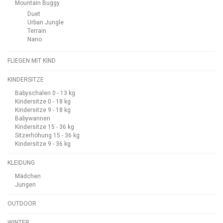
Mountain Buggy
Duet
Urban Jungle
Terrain
Nano
FLIEGEN MIT KIND
KINDERSITZE
Babyschalen 0 - 13 kg
Kindersitze 0 - 18 kg
Kindersitze 9 - 18 kg
Babywannen
Kindersitze 15 - 36 kg
Sitzerhöhung 15 - 36 kg
Kindersitze 9 - 36 kg
KLEIDUNG
Mädchen
Jungen
OUTDOOR
WINTER